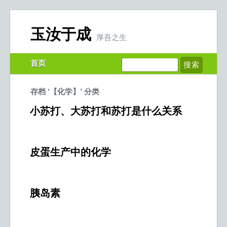
玉汝于成
厚吾之生
首页
存档 ‘【化学】’ 分类
小苏打、大苏打和苏打是什么关系
皮蛋生产中的化学
胰岛素