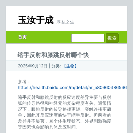
玉汝于成
厚吾之生
首页
缩手反射和膝跳反射哪个快
2025年9月12日 | 分类:
【生物】
参考：
https://health.baidu.com/m/detail/ar_5809603865660
缩手反射和膝跳反射的反应速度差异主要与反射
弧的传导路径和神经元的复杂程度有关。通常情
况下，膝跳反射的传导路径更短、突触连接更简
单，因此其反应速度略快于缩手反射。但两者的
差异并不显著，且个体生理状态、外界刺激强度
等因素也会影响具体反应时间。