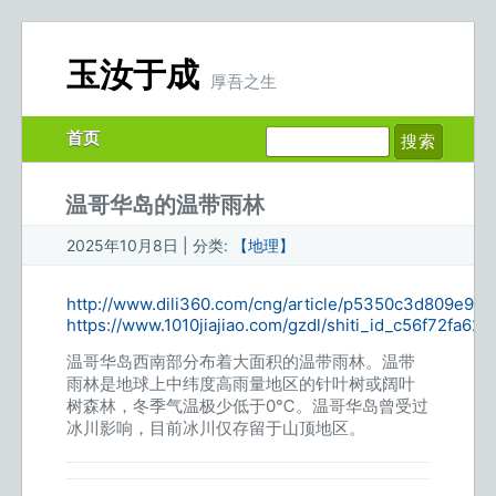
玉汝于成
厚吾之生
首页
温哥华岛的温带雨林
2025年10月8日 | 分类:
【地理】
http://www.dili360.com/cng/article/p5350c3d809e9c7
https://www.1010jiajiao.com/gzdl/shiti_id_c56f72fa
温哥华岛西南部分布着大面积的温带雨林。温带
雨林是地球上中纬度高雨量地区的针叶树或阔叶
树森林，冬季气温极少低于0℃。温哥华岛曾受过
冰川影响，目前冰川仅存留于山顶地区。