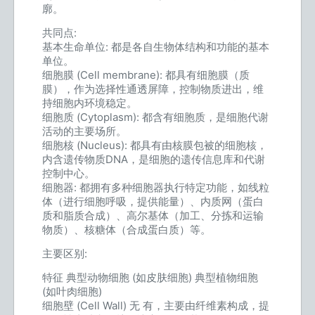
廓。
共同点:
基本生命单位: 都是各自生物体结构和功能的基本
单位。
细胞膜 (Cell membrane): 都具有细胞膜（质
膜），作为选择性通透屏障，控制物质进出，维
持细胞内环境稳定。
细胞质 (Cytoplasm): 都含有细胞质，是细胞代谢
活动的主要场所。
细胞核 (Nucleus): 都具有由核膜包被的细胞核，
内含遗传物质DNA，是细胞的遗传信息库和代谢
控制中心。
细胞器: 都拥有多种细胞器执行特定功能，如线粒
体（进行细胞呼吸，提供能量）、内质网（蛋白
质和脂质合成）、高尔基体（加工、分拣和运输
物质）、核糖体（合成蛋白质）等。
主要区别:
特征 典型动物细胞 (如皮肤细胞) 典型植物细胞
(如叶肉细胞)
细胞壁 (Cell Wall) 无 有，主要由纤维素构成，提