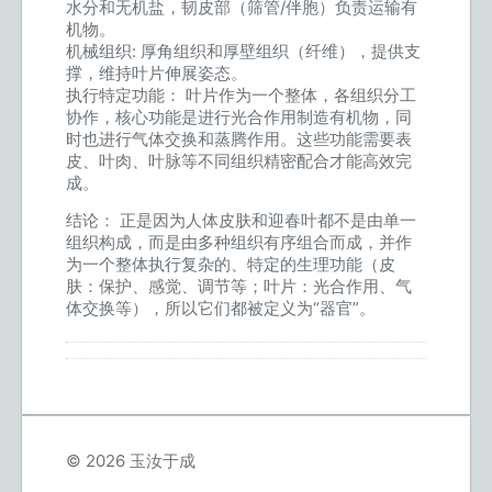
水分和无机盐，韧皮部（筛管/伴胞）负责运输有
机物。
机械组织: 厚角组织和厚壁组织（纤维），提供支
撑，维持叶片伸展姿态。
执行特定功能： 叶片作为一个整体，各组织分工
协作，核心功能是进行光合作用制造有机物，同
时也进行气体交换和蒸腾作用。这些功能需要表
皮、叶肉、叶脉等不同组织精密配合才能高效完
成。
结论： 正是因为人体皮肤和迎春叶都不是由单一
组织构成，而是由多种组织有序组合而成，并作
为一个整体执行复杂的、特定的生理功能（皮
肤：保护、感觉、调节等；叶片：光合作用、气
体交换等），所以它们都被定义为“器官”。
© 2026 玉汝于成