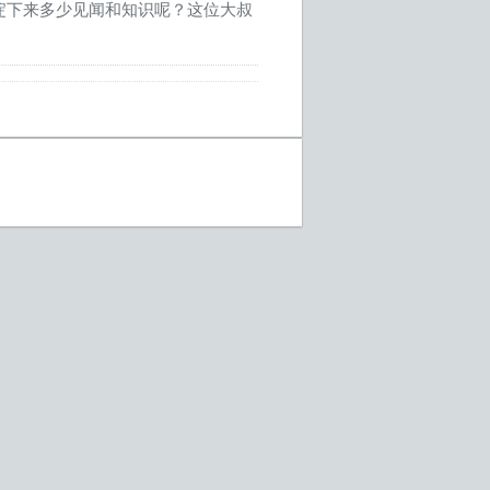
淀下来多少见闻和知识呢？这位大叔
。