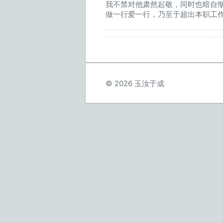
我不禁对他肃然起敬，同时也暗自
做一行爱一行，乃至于超出本职工
© 2026 玉汝于成